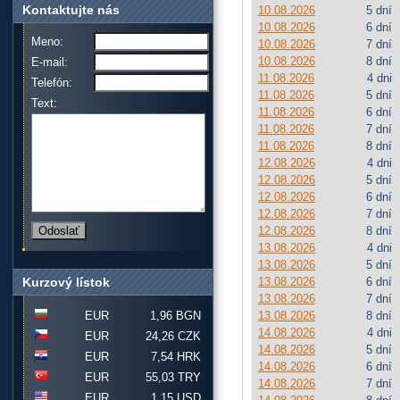
Kontaktujte nás
10.08.2026
5 dní
10.08.2026
6 dní
Meno:
10.08.2026
7 dní
10.08.2026
8 dní
E-mail:
11.08.2026
4 dni
Telefón:
11.08.2026
5 dní
Text:
11.08.2026
6 dní
11.08.2026
7 dní
11.08.2026
8 dní
12.08.2026
4 dni
12.08.2026
5 dní
12.08.2026
6 dní
12.08.2026
7 dní
12.08.2026
8 dní
13.08.2026
4 dni
13.08.2026
5 dní
Kurzový lístok
13.08.2026
6 dní
13.08.2026
7 dní
EUR
1,96 BGN
13.08.2026
8 dní
14.08.2026
4 dni
EUR
24,26 CZK
14.08.2026
5 dní
EUR
7,54 HRK
14.08.2026
6 dní
EUR
55,03 TRY
14.08.2026
7 dní
EUR
1,15 USD