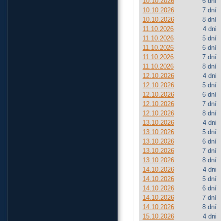
10.10.2026
6 dní
10.10.2026
7 dní
10.10.2026
8 dní
11.10.2026
4 dni
11.10.2026
5 dní
11.10.2026
6 dní
11.10.2026
7 dní
11.10.2026
8 dní
12.10.2026
4 dni
12.10.2026
5 dní
12.10.2026
6 dní
12.10.2026
7 dní
12.10.2026
8 dní
13.10.2026
4 dni
13.10.2026
5 dní
13.10.2026
6 dní
13.10.2026
7 dní
13.10.2026
8 dní
14.10.2026
4 dni
14.10.2026
5 dní
14.10.2026
6 dní
14.10.2026
7 dní
14.10.2026
8 dní
15.10.2026
4 dni