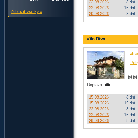
22.08.2026
8 dní
22.08.2026
15 dní
Zobraziť všetky »
29.08.2026
8 dní
Vila Diva
Talia
-
Pob
Doprava:
15.08.2026
8 dní
15.08.2026
15 dní
22.08.2026
8 dní
22.08.2026
15 dní
29.08.2026
8 dní