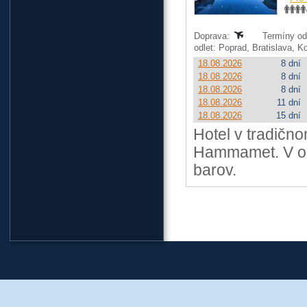
Doprava:
Termíny od:
odlet: Poprad, Bratislava, 
18.08.2026
8 dní
18.08.2026
8 dní
18.08.2026
8 dní
18.08.2026
11 dní
18.08.2026
15 dní
Hotel v tradičn
Hammamet. V oko
barov.