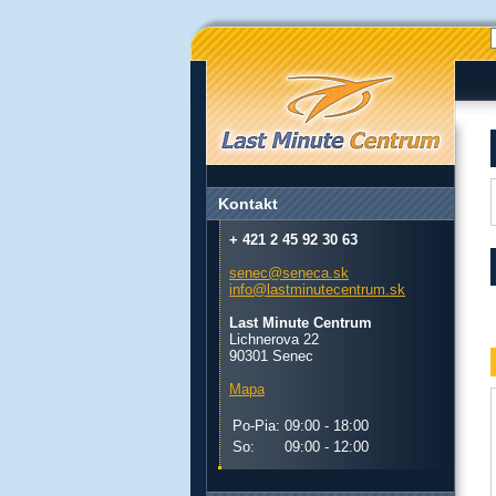
Kontakt
+ 421 2 45 92 30 63
senec@seneca.sk
info@lastminutecentrum.sk
Last Minute Centrum
Lichnerova 22
90301 Senec
Mapa
Po-Pia:
09:00 - 18:00
So:
09:00 - 12:00