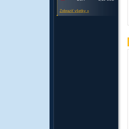
Zobraziť všetky »