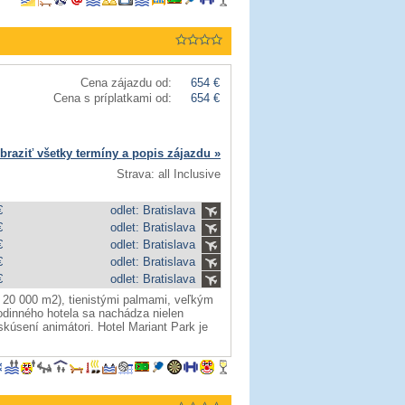
Cena zájazdu od:
654 €
Cena s príplatkami od:
654 €
braziť všetky termíny a popis zájazdu »
Strava: all Inclusive
€
odlet: Bratislava
€
odlet: Bratislava
€
odlet: Bratislava
€
odlet: Bratislava
€
odlet: Bratislava
20 000 m2), tienistými palmami, veľkým
odinného hotela sa nachádza nielen
 skúsení animátori. Hotel Mariant Park je