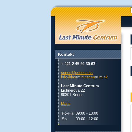
Kontakt
+ 421 2 45 92 30 63
senec@seneca.sk
info@lastminutecentrum.sk
Last Minute Centrum
Lichnerova 22
90301 Senec
Mapa
Po-Pia:
09:00 - 18:00
So:
09:00 - 12:00