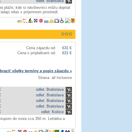
€
odlet: Bratislava
ej pláže, kde si návštevníci môžu dopriať
adajú relax v príjemnom prostredí.
Cena zájazdu od:
631 €
Cena s príplatkami od:
631 €
braziť všetky termíny a popis zájazdu »
Strava: all Inclusive
€
odlet: Bratislava
€
odlet: Bratislava
€
odlet: Bratislava
€
odlet: Bratislava
€
odlet: Košice
stupom do mora cca 350 m. Lehátka a