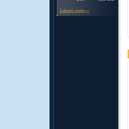
Zobraziť všetky »