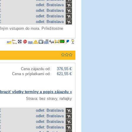
€
odlet: Bratislava
€
odlet: Bratislava
€
odlet: Bratislava
€
odlet: Bratislava
oľným vstupom do mora. Príležitostne
Cena zájazdu od:
376,55 €
Cena s príplatkami od:
621,55 €
braziť všetky termíny a popis zájazdu »
Strava: bez stravy, raňajky
€
odlet: Bratislava
€
odlet: Bratislava
€
odlet: Bratislava
€
odlet: Bratislava