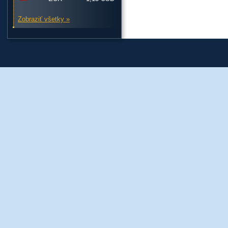
Zobraziť všetky »