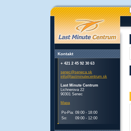
Kontakt
+ 421 2 45 92 30 63
senec@seneca.sk
info@lastminutecentrum.sk
Last Minute Centrum
Lichnerova 22
90301 Senec
Mapa
Po-Pia:
09:00 - 18:00
So:
09:00 - 12:00