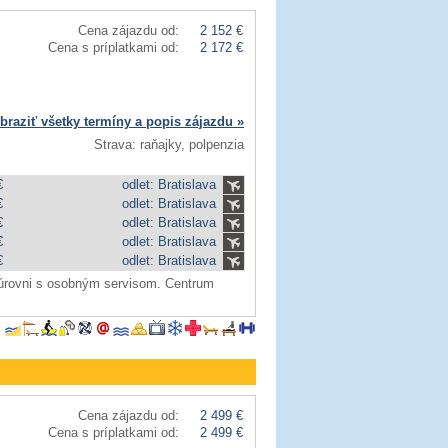
Cena zájazdu od:
2 152 €
Cena s príplatkami od:
2 172 €
braziť všetky termíny a popis zájazdu »
Strava: raňajky, polpenzia
€
odlet: Bratislava
€
odlet: Bratislava
€
odlet: Bratislava
€
odlet: Bratislava
€
odlet: Bratislava
 úrovni s osobným servisom. Centrum
Cena zájazdu od:
2 499 €
Cena s príplatkami od:
2 499 €