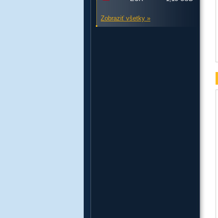
Zobraziť všetky »