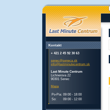
Kontakt
+ 421 2 45 92 30 63
senec@seneca.sk
info@lastminutecentrum.sk
Last Minute Centrum
Lichnerova 22
90301 Senec
Mapa
Po-Pia:
09:00 - 18:00
So:
09:00 - 12:00