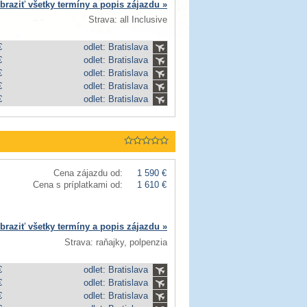
braziť všetky termíny a popis zájazdu »
Strava: all Inclusive
€
odlet: Bratislava
€
odlet: Bratislava
€
odlet: Bratislava
€
odlet: Bratislava
€
odlet: Bratislava
Cena zájazdu od:
1 590 €
Cena s príplatkami od:
1 610 €
braziť všetky termíny a popis zájazdu »
Strava: raňajky, polpenzia
€
odlet: Bratislava
€
odlet: Bratislava
€
odlet: Bratislava