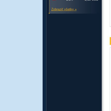
Zobraziť všetky »