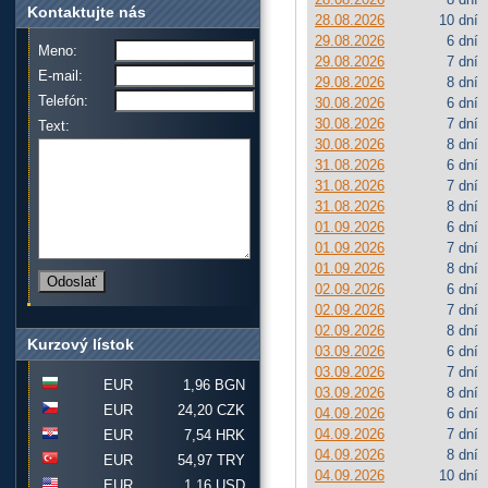
Kontaktujte nás
28.08.2026
10 dní
29.08.2026
6 dní
Meno:
29.08.2026
7 dní
E-mail:
29.08.2026
8 dní
Telefón:
30.08.2026
6 dní
30.08.2026
7 dní
Text:
30.08.2026
8 dní
31.08.2026
6 dní
31.08.2026
7 dní
31.08.2026
8 dní
01.09.2026
6 dní
01.09.2026
7 dní
01.09.2026
8 dní
02.09.2026
6 dní
02.09.2026
7 dní
02.09.2026
8 dní
Kurzový lístok
03.09.2026
6 dní
03.09.2026
7 dní
EUR
1,96 BGN
03.09.2026
8 dní
EUR
24,20 CZK
04.09.2026
6 dní
04.09.2026
7 dní
EUR
7,54 HRK
04.09.2026
8 dní
EUR
54,97 TRY
04.09.2026
10 dní
EUR
1,16 USD