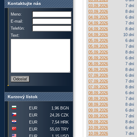
Kontaktujte nás
03.09.2026
7 dní
03.09.2026
8 dní
Meno:
04.09.2026
6 dní
E-mail:
04.09.2026
7 dní
Telefón:
04.09.2026
8 dní
04.09.2026
10 dní
Text:
05.09.2026
6 dní
05.09.2026
7 dní
05.09.2026
8 dní
06.09.2026
6 dní
06.09.2026
7 dní
06.09.2026
8 dní
07.09.2026
6 dní
07.09.2026
7 dní
07.09.2026
8 dní
08.09.2026
6 dní
Kurzový lístok
08.09.2026
7 dní
08.09.2026
8 dní
EUR
1,96 BGN
09.09.2026
6 dní
EUR
24,26 CZK
09.09.2026
7 dní
09.09.2026
8 dní
EUR
7,54 HRK
10.09.2026
6 dní
EUR
55,03 TRY
10.09.2026
7 dní
EUR
1,15 USD