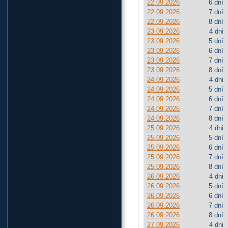
22.09.2026
6 dní
22.09.2026
7 dní
22.09.2026
8 dní
23.09.2026
4 dni
23.09.2026
5 dní
23.09.2026
6 dní
23.09.2026
7 dní
23.09.2026
8 dní
24.09.2026
4 dni
24.09.2026
5 dní
24.09.2026
6 dní
24.09.2026
7 dní
24.09.2026
8 dní
25.09.2026
4 dni
25.09.2026
5 dní
25.09.2026
6 dní
25.09.2026
7 dní
25.09.2026
8 dní
26.09.2026
4 dni
26.09.2026
5 dní
26.09.2026
6 dní
26.09.2026
7 dní
26.09.2026
8 dní
27.09.2026
4 dni