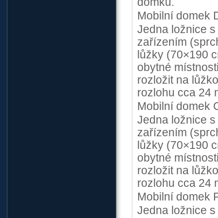
domků.
Mobilní domek 
Jedna ložnice s
zařízením (spr
lůžky (70×190 c
obytné místnosti 
rozložit na lůž
rozlohu cca 24 
Mobilní domek C
Jedna ložnice s
zařízením (spr
lůžky (70×190 c
obytné místnosti 
rozložit na lůž
rozlohu cca 24 
Mobilní domek 
Jedna ložnice s