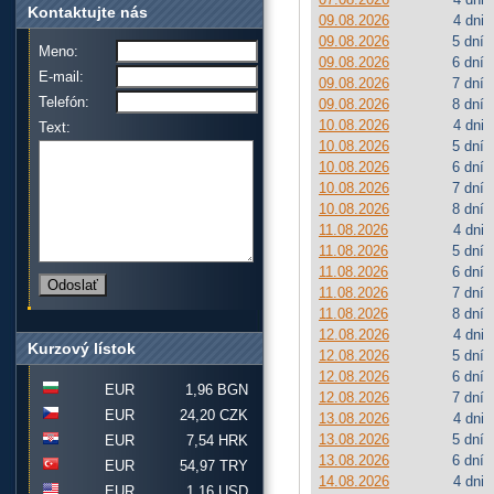
Kontaktujte nás
09.08.2026
4 dni
09.08.2026
5 dní
Meno:
09.08.2026
6 dní
E-mail:
09.08.2026
7 dní
Telefón:
09.08.2026
8 dní
10.08.2026
4 dni
Text:
10.08.2026
5 dní
10.08.2026
6 dní
10.08.2026
7 dní
10.08.2026
8 dní
11.08.2026
4 dni
11.08.2026
5 dní
11.08.2026
6 dní
11.08.2026
7 dní
11.08.2026
8 dní
12.08.2026
4 dni
Kurzový lístok
12.08.2026
5 dní
12.08.2026
6 dní
EUR
1,96 BGN
12.08.2026
7 dní
EUR
24,20 CZK
13.08.2026
4 dni
13.08.2026
5 dní
EUR
7,54 HRK
13.08.2026
6 dní
EUR
54,97 TRY
14.08.2026
4 dni
EUR
1,16 USD