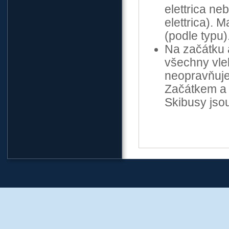
elettrica ne
elettrica). 
(podle typu)
Na začátku 
všechny vle
neopravňuje 
Začátkem a 
Skibusy jsou