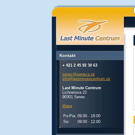
Kontakt
+ 421 2 45 92 30 63
senec@seneca.sk
info@lastminutecentrum.sk
Last Minute Centrum
Lichnerova 22
90301 Senec
Mapa
Po-Pia:
09:00 - 18:00
So:
09:00 - 12:00