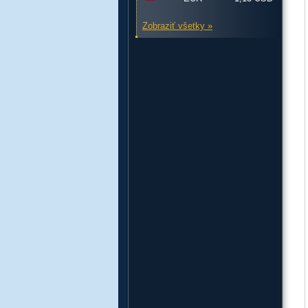
Zobraziť všetky »