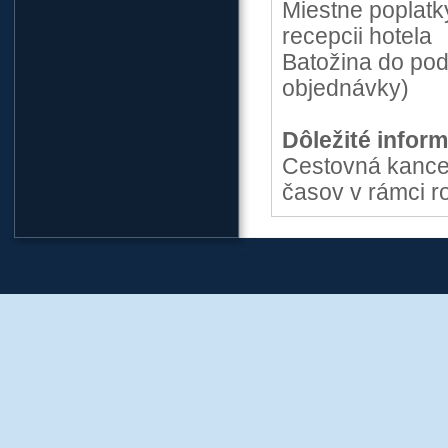
Miestne poplatky
recepcii hotela
Batožina do pod
objednávky)
Dôležité inform
Cestovná kance
časov v rámci r