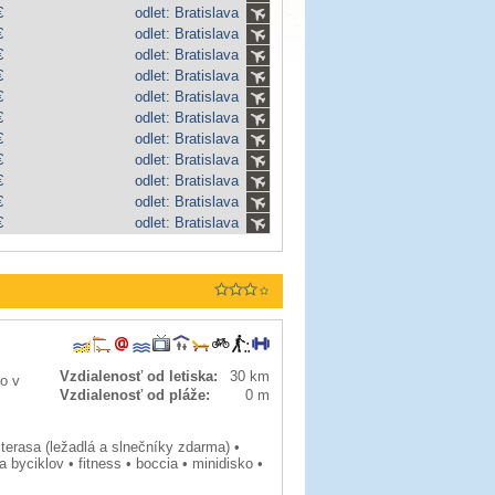
€
odlet: Bratislava
€
odlet: Bratislava
€
odlet: Bratislava
€
odlet: Bratislava
€
odlet: Bratislava
€
odlet: Bratislava
€
odlet: Bratislava
€
odlet: Bratislava
€
odlet: Bratislava
€
odlet: Bratislava
€
odlet: Bratislava
Vzdialenosť od letiska:
30 km
mo v
Vzdialenosť od pláže:
0 m
terasa (ležadlá a slnečníky zdarma) •
a byciklov • fitness • boccia • minidisko •