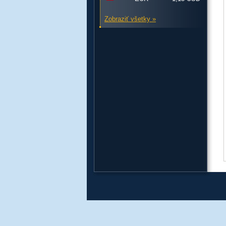
Zobraziť všetky »