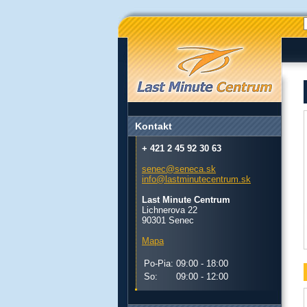
Kontakt
+ 421 2 45 92 30 63
senec@seneca.sk
info@lastminutecentrum.sk
Last Minute Centrum
Lichnerova 22
90301 Senec
Mapa
Po-Pia:
09:00 - 18:00
So:
09:00 - 12:00