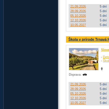
21.09.2026
5 dní
28.09.2026
5 dní
05.10.2026
5 dní
12.10.2026
5 dní
10.05.2027
5 dní
Škola v prírode Trnavá 
Slov
-
Dets
-
Ško
Doprava:
21.09.2026
5 dní
28.09.2026
5 dní
05.10.2026
5 dní
12.10.2026
5 dní
10.05.2027
5 dní