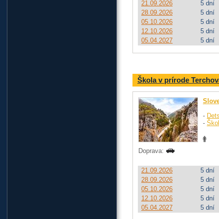
21.09.2026
5 dní
28.09.2026
5 dní
05.10.2026
5 dní
12.10.2026
5 dní
05.04.2027
5 dní
Škola v prírode Terchov
Slov
-
Dets
-
Ško
Doprava:
21.09.2026
5 dní
28.09.2026
5 dní
05.10.2026
5 dní
12.10.2026
5 dní
05.04.2027
5 dní