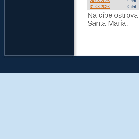
24.08.2026
9 dní
31.08.2026
9 dní
Na cípe ostrova 
Santa Maria.