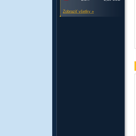
Zobraziť všetky »