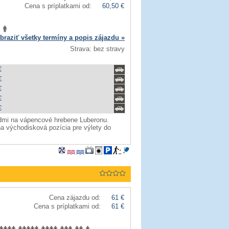
Cena s príplatkami od:
60,50 €
braziť všetky termíny a popis zájazdu »
Strava: bez stravy
€
€
€
€
€
admi na vápencové hrebene Luberonu.
na východisková pozícia pre výlety do
Cena zájazdu od:
61 €
Cena s príplatkami od:
61 €