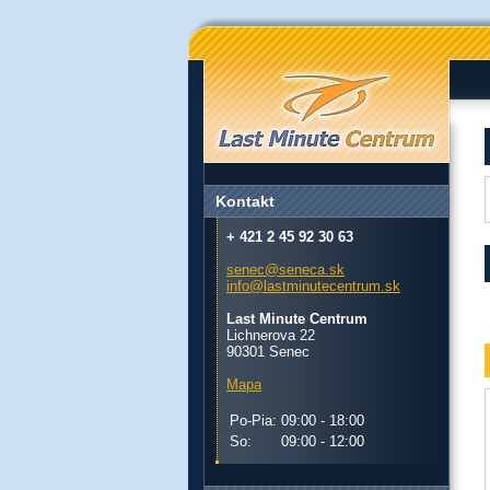
Kontakt
+ 421 2 45 92 30 63
senec@seneca.sk
info@lastminutecentrum.sk
Last Minute Centrum
Lichnerova 22
90301 Senec
Mapa
Po-Pia:
09:00 - 18:00
So:
09:00 - 12:00