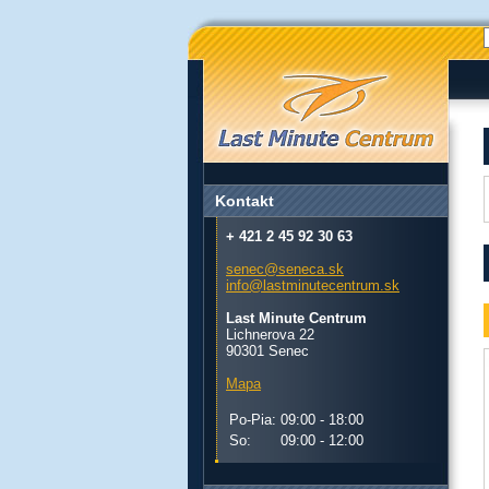
Kontakt
+ 421 2 45 92 30 63
senec@seneca.sk
info@lastminutecentrum.sk
Last Minute Centrum
Lichnerova 22
90301 Senec
Mapa
Po-Pia:
09:00 - 18:00
So:
09:00 - 12:00