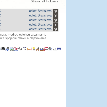
Strava: all Inclusive
€
odlet: Bratislava
€
odlet: Bratislava
€
odlet: Bratislava
€
odlet: Bratislava
€
odlet: Bratislava
 mora, modrou oblohou a palmami.
ka spojenie relaxu a objavovania