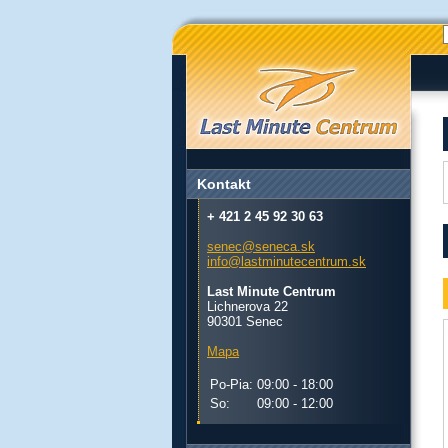
Kontakt
+ 421 2 45 92 30 63
senec@seneca.sk
info@lastminutecentrum.sk
Last Minute Centrum
Lichnerova 22
90301 Senec
Mapa
Po-Pia:
09:00 - 18:00
So:
09:00 - 12:00