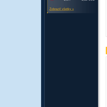
Zobraziť všetky »