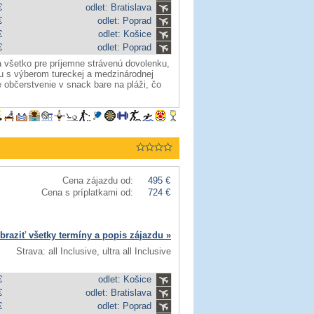
€
odlet: Bratislava
€
odlet: Poprad
€
odlet: Košice
€
odlet: Poprad
 všetko pre príjemne strávenú dovolenku,
u s výberom tureckej a medzinárodnej
občerstvenie v snack bare na pláži, čo
Cena zájazdu od:
495 €
Cena s príplatkami od:
724 €
braziť všetky termíny a popis zájazdu »
Strava: all Inclusive, ultra all Inclusive
€
odlet: Košice
€
odlet: Bratislava
€
odlet: Poprad