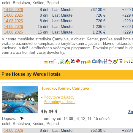
odlet: Bratislava, Košice, Poprad
14.08.2026
8 dní
Last Minute
762,30 €
+229 
14.08.2026
8 dní
Last Minute
726 €
+229 
14.08.2026
8 dní
Last Minute
726 €
+229 
14.08.2026
15 dní
Last Minute
1 236 €
+229 
14.08.2026
15 dní
Last Minute
1 236 €
+229 
V centre menšieho strediska Çamyuva, v oblasti Kemer, ponúka areál hotela
vrátane bazénového komplexu so šmykľavkami a jacuzzi, hlavnú reštauráci
kuchyne, a tiež i amfiteáter s večerným programom. Rovnako príjemné bude 
vám zaručí komfort vašej dovolenky.
Pine House by Werde Hotels
Turecko
,
Kemer
,
Camyuva
-
Pobytové zájazdy
-
Pre rodiny s deťmi
Zo
Doprava:
Termíny od: 14.08., 8, 12, 11, 15 dňové
odlet: Bratislava, Košice, Poprad
14.08.2026
8 dní
Last Minute
762,30 €
+229 