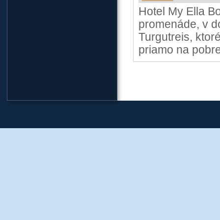
Hotel My Ella B
promenáde, v do
Turgutreis, kto
priamo na pobre