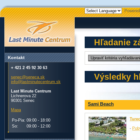
Powered
Hľadanie z
Kontakt
+ 421 2 45 92 30 63
Výsledky h
senec@seneca.sk
info@lastminutecentrum.sk
Last Minute Centrum
Lichnerova 22
90301 Senec
Sami Beach
Mapa
Ture
Po-Pia:
09:00 - 18:00
So:
09:00 - 12:00
-
Pob