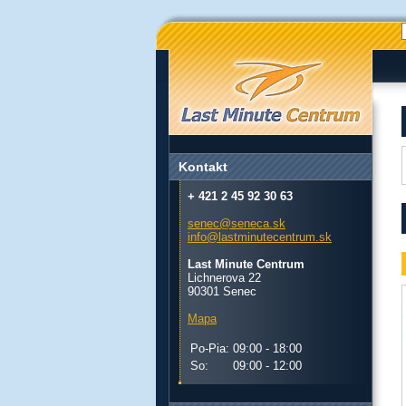
Kontakt
+ 421 2 45 92 30 63
senec@seneca.sk
info@lastminutecentrum.sk
Last Minute Centrum
Lichnerova 22
90301 Senec
Mapa
Po-Pia:
09:00 - 18:00
So:
09:00 - 12:00