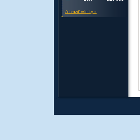
Zobraziť všetky »