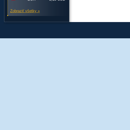
Zobraziť všetky »