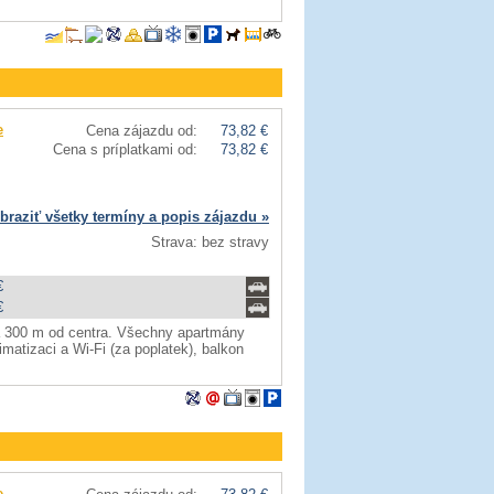
e
Cena zájazdu od:
73,82 €
Cena s príplatkami od:
73,82 €
braziť všetky termíny a popis zájazdu »
Strava: bez stravy
€
€
ca 300 m od centra. Všechny apartmány
imatizaci a Wi-Fi (za poplatek), balkon
e