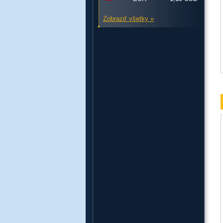
Zobraziť všetky »