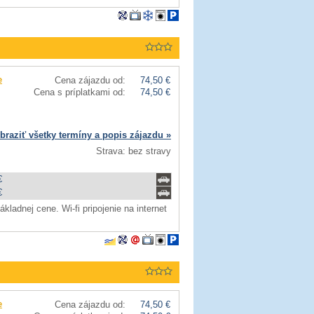
e
Cena zájazdu od:
74,50 €
Cena s príplatkami od:
74,50 €
braziť všetky termíny a popis zájazdu »
Strava: bez stravy
€
€
ladnej cene. Wi-fi pripojenie na internet
e
Cena zájazdu od:
74,50 €