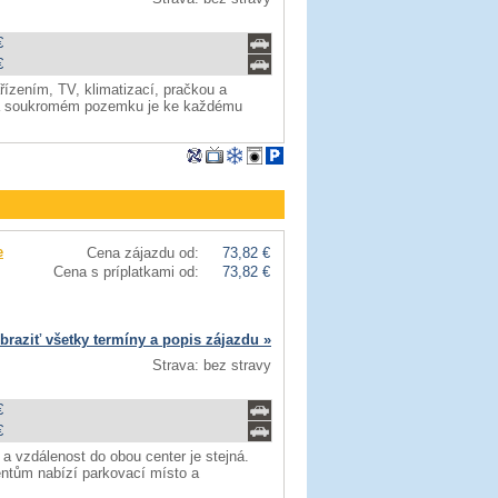
€
€
ízením, TV, klimatizací, pračkou a
 Na soukromém pozemku je ke každému
e
Cena zájazdu od:
73,82 €
Cena s príplatkami od:
73,82 €
braziť všetky termíny a popis zájazdu »
Strava: bez stravy
€
€
 vzdálenost do obou center je stejná.
entům nabízí parkovací místo a