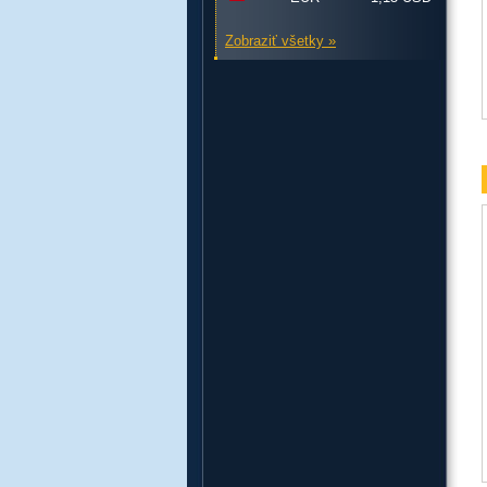
Zobraziť všetky »