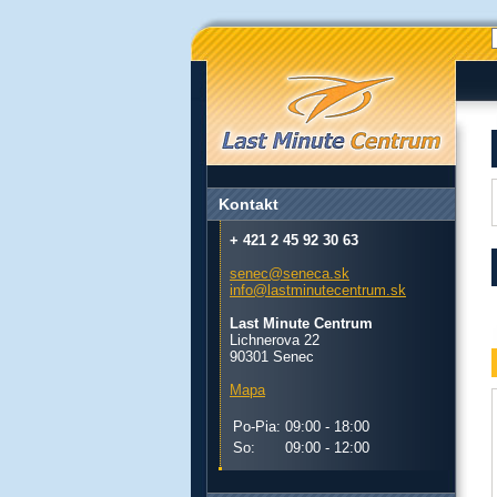
Kontakt
+ 421 2 45 92 30 63
senec@seneca.sk
info@lastminutecentrum.sk
Last Minute Centrum
Lichnerova 22
90301 Senec
Mapa
Po-Pia:
09:00 - 18:00
So:
09:00 - 12:00