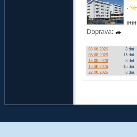
-
Pob
Doprava:
08.08.2026
8 dní
08.08.2026
15 dní
15.08.2026
8 dní
15.08.2026
15 dní
22.08.2026
8 dní