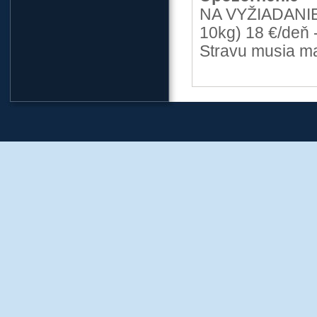
NA VYŽIADANIE 
10kg) 18 €/deň -
Stravu musia ma