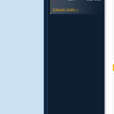
Zobraziť všetky »