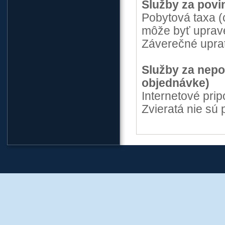
Služby za povi
Pobytová taxa (
môže byť uprav
Záverečné uprat
Služby za nepo
objednávke)
Internetové pri
Zvieratá nie sú 