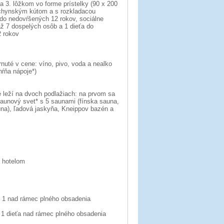
 3. lôžkom vo forme prístelky (90 x 200
uchynským kútom a s rozkladacou
 do nedovŕšených 12 rokov, sociálne
ž 7 dospelých osôb a 1 dieťa do
2 rokov
nuté v cene: víno, pivo, voda a nealko
hŕňa nápoje*)
 leží na dvoch podlažiach: na prvom sa
saunový svet* s 5 saunami (fínska sauna,
na), ľadová jaskyňa, Kneippov bazén a
s hotelom
x. 1 nad rámec plného obsadenia
 1 dieťa nad rámec plného obsadenia