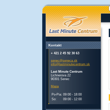
Kontakt
+ 421 2 45 92 30 63
senec@seneca.sk
info@lastminutecentrum.sk
Last Minute Centrum
Lichnerova 22
90301 Senec
Mapa
Po-Pia:
09:00 - 18:00
So:
09:00 - 12:00