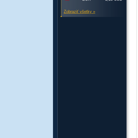
Zobraziť všetky »