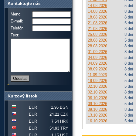
Kontaktujte nás
14.08.2026
5 dní
14.08.2026
8 dní
Meno:
18.08.2026
8 dní
E-mail:
21.08.2026
5 dní
Telefón:
21.08.2026
8 dní
25.08.2026
8 dní
Text:
28.08.2026
5 dní
28.08.2026
8 dní
01.09.2026
8 dní
04.09.2026
5 dní
04.09.2026
8 dní
08.09.2026
8 dní
11.09.2026
5 dní
18.09.2026
5 dní
02.10.2026
5 dní
02.10.2026
8 dní
Kurzový lístok
06.10.2026
8 dní
09.10.2026
5 dní
EUR
1,96 BGN
09.10.2026
8 dní
EUR
24,21 CZK
13.10.2026
8 dní
16.10.2026
5 dní
EUR
7,54 HRK
EUR
54,93 TRY
EUR
1,15 USD