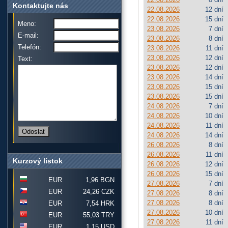
Kontaktujte nás
22.08.2026
12 dní
22.08.2026
15 dní
Meno:
23.08.2026
7 dní
E-mail:
23.08.2026
8 dní
Telefón:
23.08.2026
11 dní
23.08.2026
12 dní
Text:
23.08.2026
12 dní
23.08.2026
14 dní
23.08.2026
15 dní
23.08.2026
15 dní
24.08.2026
7 dní
24.08.2026
10 dní
24.08.2026
11 dní
24.08.2026
14 dní
26.08.2026
8 dní
26.08.2026
11 dní
Kurzový lístok
26.08.2026
12 dní
26.08.2026
15 dní
EUR
1,96 BGN
27.08.2026
7 dní
EUR
24,26 CZK
27.08.2026
8 dní
27.08.2026
8 dní
EUR
7,54 HRK
27.08.2026
10 dní
EUR
55,03 TRY
27.08.2026
11 dní
EUR
1,15 USD