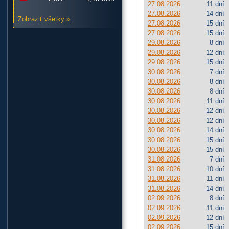
27.08.2026
11 dní
27.08.2026
14 dní
Zobraziť všetky »
27.08.2026
15 dní
27.08.2026
15 dní
29.08.2026
8 dní
29.08.2026
12 dní
29.08.2026
15 dní
30.08.2026
7 dní
30.08.2026
8 dní
30.08.2026
8 dní
30.08.2026
11 dní
30.08.2026
12 dní
30.08.2026
12 dní
30.08.2026
14 dní
30.08.2026
15 dní
30.08.2026
15 dní
31.08.2026
7 dní
31.08.2026
10 dní
31.08.2026
11 dní
31.08.2026
14 dní
02.09.2026
8 dní
02.09.2026
11 dní
02.09.2026
12 dní
02.09.2026
15 dní