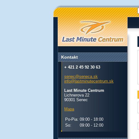
Kontakt
+ 421 2 45 92 30 63
senec@seneca.sk
info@lastminutecentrum.sk
Last Minute Centrum
Lichnerova 22
90301 Senec
Mapa
Po-Pia:
09:00 - 18:00
So:
09:00 - 12:00