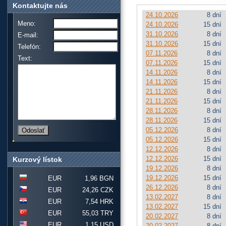
Kontaktujte nás
24.10.2026
8 dní
Meno:
24.10.2026
15 dní
31.10.2026
8 dní
E-mail:
31.10.2026
15 dní
Telefón:
07.11.2026
8 dní
Text:
07.11.2026
15 dní
14.11.2026
8 dní
14.11.2026
15 dní
21.11.2026
8 dní
21.11.2026
15 dní
28.11.2026
8 dní
28.11.2026
15 dní
05.12.2026
8 dní
05.12.2026
15 dní
12.12.2026
8 dní
12.12.2026
15 dní
Kurzový lístok
19.12.2026
8 dní
19.12.2026
15 dní
EUR
1,96 BGN
26.12.2026
8 dní
EUR
24,26 CZK
13.02.2027
8 dní
EUR
7,54 HRK
13.02.2027
15 dní
EUR
55,03 TRY
20.02.2027
8 dní
EUR
1,15 USD
20.02.2027
8 dní