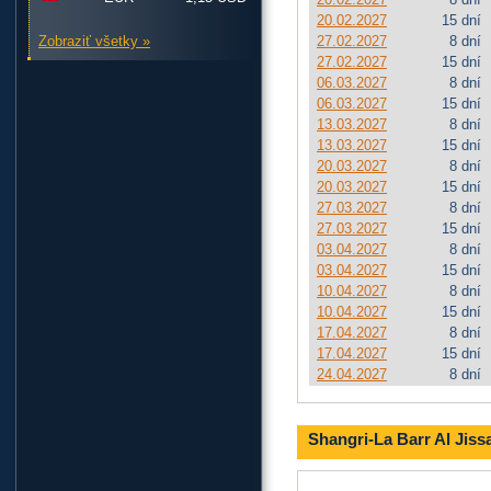
20.02.2027
15 dní
Zobraziť všetky »
27.02.2027
8 dní
27.02.2027
15 dní
06.03.2027
8 dní
06.03.2027
15 dní
13.03.2027
8 dní
13.03.2027
15 dní
20.03.2027
8 dní
20.03.2027
15 dní
27.03.2027
8 dní
27.03.2027
15 dní
03.04.2027
8 dní
03.04.2027
15 dní
10.04.2027
8 dní
10.04.2027
15 dní
17.04.2027
8 dní
17.04.2027
15 dní
24.04.2027
8 dní
Shangri-La Barr Al Jiss