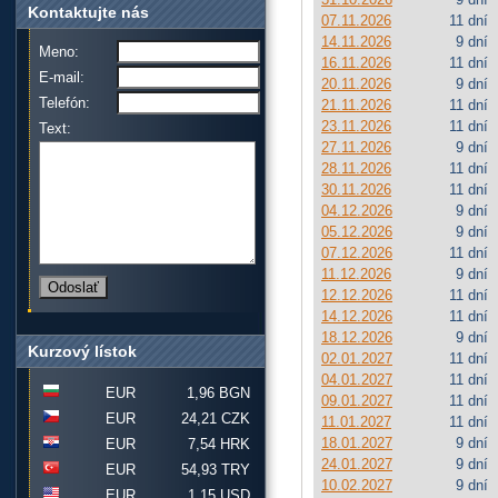
Kontaktujte nás
07.11.2026
11 dní
14.11.2026
9 dní
Meno:
16.11.2026
11 dní
E-mail:
20.11.2026
9 dní
Telefón:
21.11.2026
11 dní
23.11.2026
11 dní
Text:
27.11.2026
9 dní
28.11.2026
11 dní
30.11.2026
11 dní
04.12.2026
9 dní
05.12.2026
9 dní
07.12.2026
11 dní
11.12.2026
9 dní
12.12.2026
11 dní
14.12.2026
11 dní
18.12.2026
9 dní
Kurzový lístok
02.01.2027
11 dní
04.01.2027
11 dní
EUR
1,96 BGN
09.01.2027
11 dní
EUR
24,21 CZK
11.01.2027
11 dní
18.01.2027
9 dní
EUR
7,54 HRK
24.01.2027
9 dní
EUR
54,93 TRY
10.02.2027
9 dní
EUR
1,15 USD