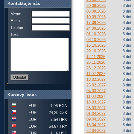
Kontaktujte nás
20.08.2026
8 dní
03.09.2026
8 dní
Meno:
10.09.2026
8 dní
E-mail:
17.09.2026
8 dní
Telefón:
24.09.2026
8 dní
01.10.2026
8 dní
Text:
08.10.2026
8 dní
15.10.2026
8 dní
29.10.2026
8 dní
12.11.2026
8 dní
26.11.2026
8 dní
28.12.2026
8 dní
11.02.2027
8 dní
18.02.2027
8 dní
25.02.2027
8 dní
04.03.2027
8 dní
Kurzový lístok
11.03.2027
8 dní
18.03.2027
8 dní
EUR
1,96 BGN
25.03.2027
8 dní
EUR
24,20 CZK
01.04.2027
8 dní
09.04.2027
8 dní
EUR
7,54 HRK
16.04.2027
8 dní
EUR
54,97 TRY
23.04.2027
8 dní
EUR
1,16 USD