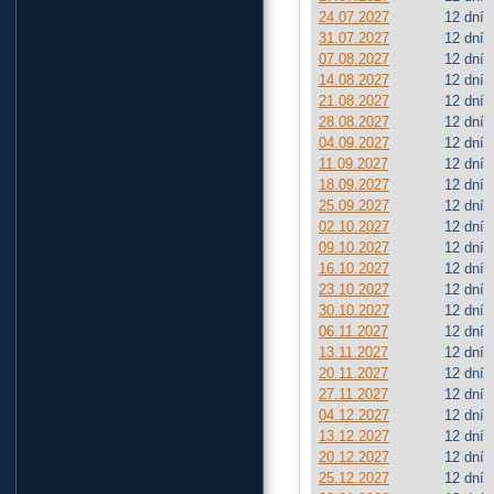
24.07.2027
12 dní
31.07.2027
12 dní
07.08.2027
12 dní
14.08.2027
12 dní
21.08.2027
12 dní
28.08.2027
12 dní
04.09.2027
12 dní
11.09.2027
12 dní
18.09.2027
12 dní
25.09.2027
12 dní
02.10.2027
12 dní
09.10.2027
12 dní
16.10.2027
12 dní
23.10.2027
12 dní
30.10.2027
12 dní
06.11.2027
12 dní
13.11.2027
12 dní
20.11.2027
12 dní
27.11.2027
12 dní
04.12.2027
12 dní
13.12.2027
12 dní
20.12.2027
12 dní
25.12.2027
12 dní