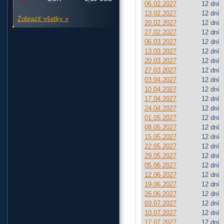
06.02.2027
12 dní
13.02.2027
12 dní
Zobraziť všetky »
20.02.2027
12 dní
27.02.2027
12 dní
06.03.2027
12 dní
13.03.2027
12 dní
20.03.2027
12 dní
27.03.2027
12 dní
03.04.2027
12 dní
10.04.2027
12 dní
17.04.2027
12 dní
24.04.2027
12 dní
01.05.2027
12 dní
08.05.2027
12 dní
15.05.2027
12 dní
22.05.2027
12 dní
29.05.2027
12 dní
05.06.2027
12 dní
12.06.2027
12 dní
19.06.2027
12 dní
26.06.2027
12 dní
03.07.2027
12 dní
10.07.2027
12 dní
17.07.2027
12 dní