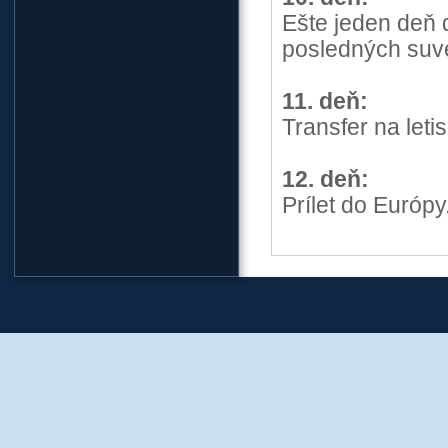
Ešte jeden deň
posledných suve
11. deň:
Transfer na leti
12. deň:
Prílet do Európy