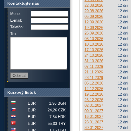
Kontaktujte nás
22.08.2026
12 dní
29.08.2026
12 dní
Meno:
05.09.2026
12 dní
E-mail:
12.09.2026
12 dní
Telefón:
19.09.2026
12 dní
26.09.2026
12 dní
Text:
03.10.2026
12 dní
10.10.2026
12 dní
17.10.2026
12 dní
24.10.2026
12 dní
31.10.2026
12 dní
07.11.2026
12 dní
21.11.2026
12 dní
28.11.2026
12 dní
05.12.2026
12 dní
12.12.2026
12 dní
Kurzový lístok
19.12.2026
12 dní
26.12.2026
12 dní
EUR
1,96 BGN
02.01.2027
12 dní
EUR
24,26 CZK
09.01.2027
12 dní
16.01.2027
12 dní
EUR
7,54 HRK
23.01.2027
12 dní
EUR
55,03 TRY
30.01.2027
12 dní
EUR
1,15 USD