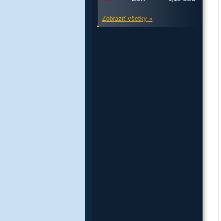
Zobraziť všetky »