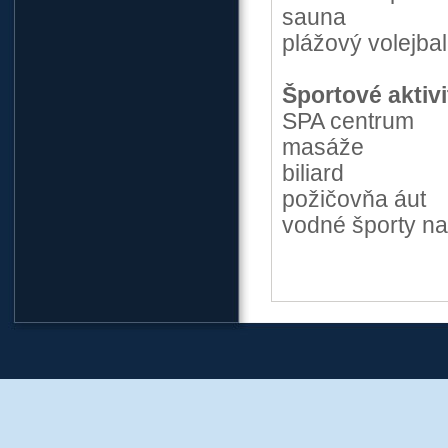
sauna
plážový volejbal
Športové aktivi
SPA centrum
masáže
biliard
požičovňa áut
vodné športy na