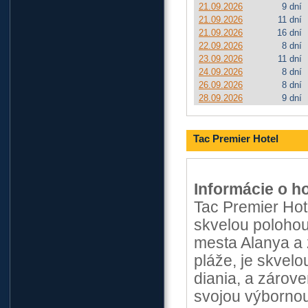
21.09.2026
9 dní
21.09.2026
11 dní
21.09.2026
16 dní
22.09.2026
8 dní
23.09.2026
11 dní
24.09.2026
8 dní
26.09.2026
8 dní
28.09.2026
9 dní
Tac Premier Hotel
Informácie o ho
Tac Premier Hot
skvelou polohou
mesta Alanya a 
pláže, je skvelo
diania, a zárov
svojou výbornou