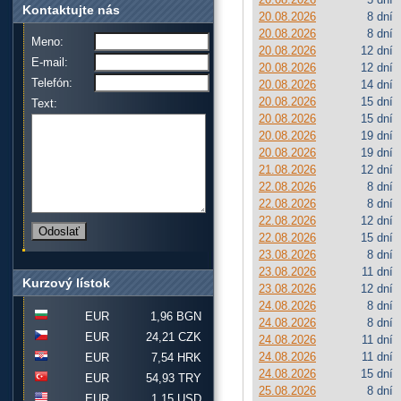
Kontaktujte nás
20.08.2026
8 dní
20.08.2026
8 dní
Meno:
20.08.2026
12 dní
E-mail:
20.08.2026
12 dní
Telefón:
20.08.2026
14 dní
20.08.2026
15 dní
Text:
20.08.2026
15 dní
20.08.2026
19 dní
20.08.2026
19 dní
21.08.2026
12 dní
22.08.2026
8 dní
22.08.2026
8 dní
22.08.2026
12 dní
22.08.2026
15 dní
23.08.2026
8 dní
23.08.2026
11 dní
Kurzový lístok
23.08.2026
12 dní
24.08.2026
8 dní
EUR
1,96 BGN
24.08.2026
8 dní
EUR
24,21 CZK
24.08.2026
11 dní
24.08.2026
11 dní
EUR
7,54 HRK
24.08.2026
15 dní
EUR
54,93 TRY
25.08.2026
8 dní
EUR
1,15 USD