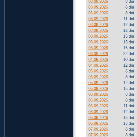
03.09.2026
8 dní
03.09.2026
8 dní
03.09.2026
8 dní
03.09.2026
11 dní
03.09.2026
12 dní
03.09.2026
12 dní
03.09.2026
15 dní
03.09.2026
15 dní
03.09.2026
15 dní
03.09.2026
22 dní
04.09.2026
10 dní
04.09.2026
12 dní
05.09.2026
8 dní
05.09.2026
8 dní
05.09.2026
12 dní
05.09.2026
15 dní
06.09.2026
8 dní
06.09.2026
8 dní
06.09.2026
11 dní
06.09.2026
12 dní
06.09.2026
15 dní
06.09.2026
15 dní
07.09.2026
8 dní
07.09.2026
8 dní