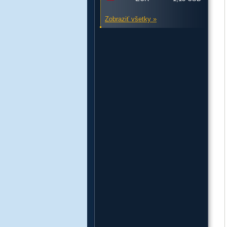
Zobraziť všetky »