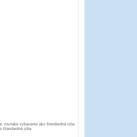
e, rovnaké vybavenie ako štandardná izba
o štandardná izba