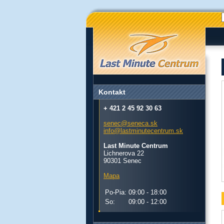
Kontakt
+ 421 2 45 92 30 63
senec@seneca.sk
info@lastminutecentrum.sk
Last Minute Centrum
Lichnerova 22
90301 Senec
Mapa
Po-Pia:
09:00 - 18:00
So:
09:00 - 12:00