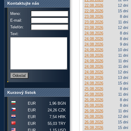
Kontaktujte nás
22.08.2026
12 dní
22.08.2026
15 dní
Meno:
23.08.2026
8 dní
E-mail:
23.08.2026
11 dní
Telefón:
23.08.2026
12 dní
24.08.2026
8 dní
Text:
24.08.2026
8 dní
24.08.2026
9 dní
24.08.2026
10 dní
24.08.2026
11 dní
24.08.2026
11 dní
24.08.2026
11 dní
24.08.2026
12 dní
24.08.2026
13 dní
24.08.2026
15 dní
25.08.2026
8 dní
Kurzový lístok
25.08.2026
11 dní
26.08.2026
8 dní
EUR
1,96 BGN
26.08.2026
8 dní
EUR
24,26 CZK
26.08.2026
11 dní
26.08.2026
12 dní
EUR
7,54 HRK
26.08.2026
15 dní
EUR
55,03 TRY
26.08.2026
15 dní
EUR
1,15 USD