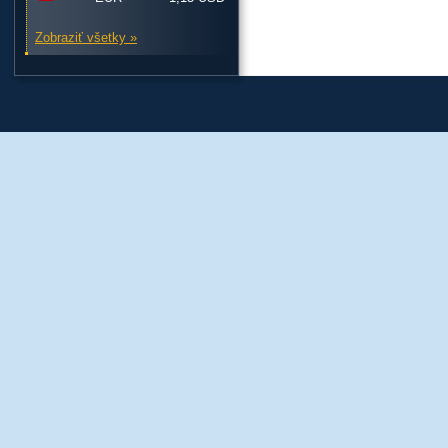
Zobraziť všetky »