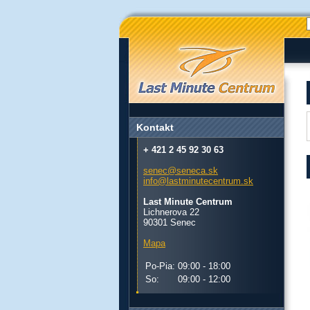
Kontakt
+ 421 2 45 92 30 63
senec@seneca.sk
info@lastminutecentrum.sk
Last Minute Centrum
Lichnerova 22
90301 Senec
Mapa
Po-Pia:
09:00 - 18:00
So:
09:00 - 12:00