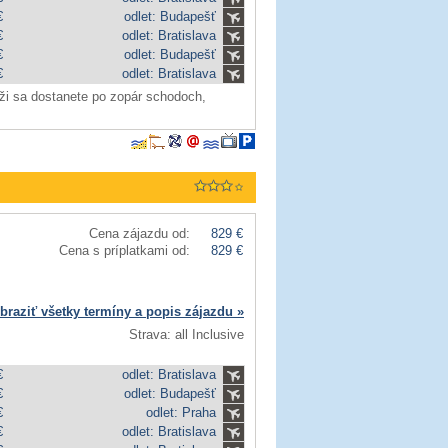
€
odlet: Budapešť
€
odlet: Bratislava
€
odlet: Budapešť
€
odlet: Bratislava
áži sa dostanete po zopár schodoch,
Cena zájazdu od:
829 €
Cena s príplatkami od:
829 €
braziť všetky termíny a popis zájazdu »
Strava: all Inclusive
€
odlet: Bratislava
€
odlet: Budapešť
€
odlet: Praha
€
odlet: Bratislava