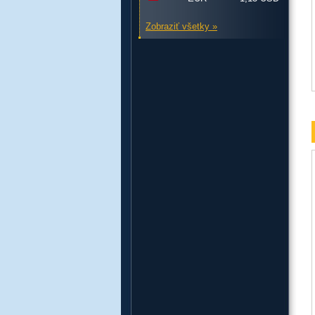
Zobraziť všetky »