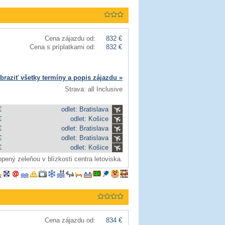
Cena zájazdu od:
832 €
Cena s príplatkami od:
832 €
braziť všetky termíny a popis zájazdu »
Strava: all Inclusive
€
odlet: Bratislava
€
odlet: Košice
€
odlet: Bratislava
€
odlet: Bratislava
€
odlet: Košice
pený zeleňou v blízkosti centra letoviska.
Cena zájazdu od:
834 €