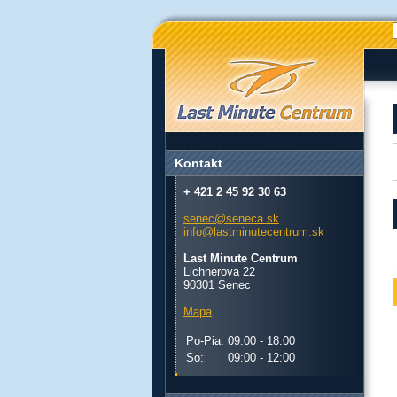
Kontakt
+ 421 2 45 92 30 63
senec@seneca.sk
info@lastminutecentrum.sk
Last Minute Centrum
Lichnerova 22
90301 Senec
Mapa
Po-Pia:
09:00 - 18:00
So:
09:00 - 12:00